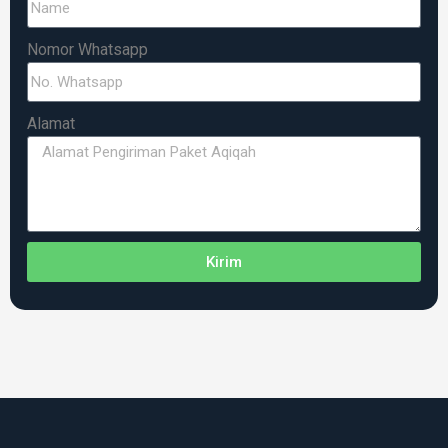
Nomor Whatsapp
Alamat
Kirim