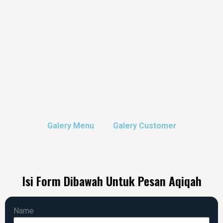
Galery Menu
Galery Customer
Isi Form Dibawah Untuk Pesan Aqiqah
Name