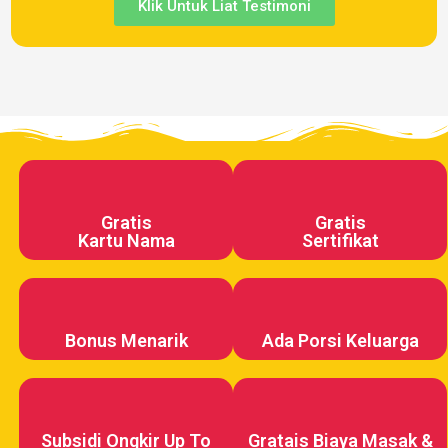
Klik Untuk Liat Testimoni
Gratis
Gratis
Kartu Nama
Sertifikat
Bonus Menarik
Ada Porsi Keluarga
Subsidi Ongkir Up To
Gratais Biaya Masak &