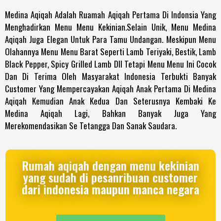
Medina Aqiqah Adalah Ruamah Aqiqah Pertama Di Indonsia Yang
Menghadirkan Menu Menu Kekinian.selain Unik, Menu Medina
Aqiqah Juga Elegan Untuk Para Tamu Undangan. Meskipun Menu
Olahannya Menu Menu Barat Seperti Lamb Teriyaki, Bestik, Lamb
Black Pepper, Spicy Grilled Lamb Dll Tetapi Menu Menu Ini Cocok
Dan Di Terima Oleh Masyarakat Indonesia Terbukti Banyak
Customer Yang Mempercayakan Aqiqah Anak Pertama Di Medina
Aqiqah Kemudian Anak Kedua Dan Seterusnya Kembaki Ke
Medina Aqiqah Lagi, Bahkan Banyak Juga Yang
Merekomendasikan Se Tetangga Dan Sanak Saudara.
Rumah aqiqah dengan menu kekinian
yang sudah di pesanribuan customer
dari indonesia maupun manca negara